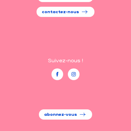
contactez-nous
Suivez-nous !
abonnez-vous