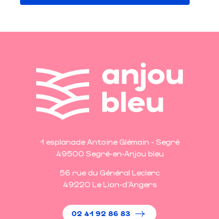
1 esplanade Antoine Glémain - Segré
49500 Segré-en-Anjou bleu
56 rue du Général Leclerc
49220 Le Lion-d'Angers
02 41 92 86 83