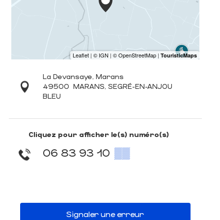
La Devansaye, Marans
49500
MARANS, SEGRÉ-EN-ANJOU
BLEU
Cliquez pour afficher le(s) numéro(s)
06 83 93 10
▒▒
Signaler une erreur