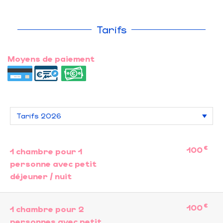
Tarifs
Moyens de paiement
€
100
1 chambre pour 1
personne avec petit
déjeuner / nuit
€
100
1 chambre pour 2
personnes avec petit