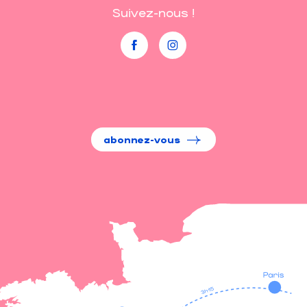
Suivez-nous !
abonnez-vous