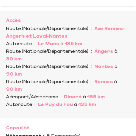
Accès
Route (Nationale/Départementale)
:
Axe Rennes-
Angers et Laval-Nantes
Autoroute
:
Le Mans
à
135 km
Route (Nationale/Départementale)
:
Angers
à
30 km
Route (Nationale/Départementale)
:
Nantes
à
90 km
Route (Nationale/Départementale)
:
Rennes
à
90 km
Aéroport/Aérodrome
:
Dinard
à
165 km
Autoroute
:
Le Puy du Fou
à
135 km
Capacité
Hébergement :
8 Personne(s)