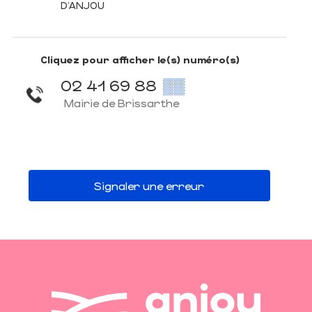
D'ANJOU
Cliquez pour afficher le(s) numéro(s)
02 41 69 88
▒▒
Mairie de Brissarthe
Signaler une erreur