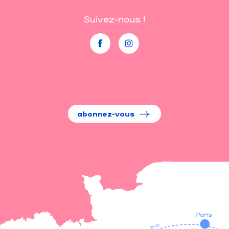
Suivez-nous !
abonnez-vous