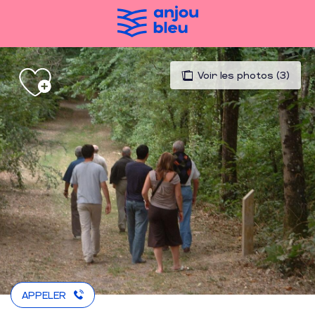
Aller
au
contenu
principal
Voir les photos (3)
APPELER