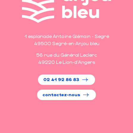
1 esplanade Antoine Glémain - Segré
49500 Segré-en-Anjou bleu
56 rue du Général Leclerc
49220 Le Lion-d'Angers
02 41 92 86 83
contactez-nous