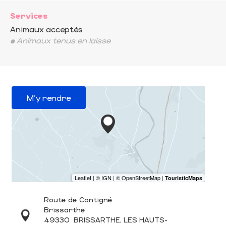
Services
Animaux acceptés
• Animaux tenus en laisse
M'y rendre
Route de Contigné
Brissarthe
49330
BRISSARTHE, LES HAUTS-