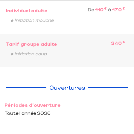
€
€
De
110
à
170
Individuel adulte
• Initiation mouche
€
240
Tarif groupe adulte
• Initiation coup
Ouvertures
Périodes d'ouverture
Toute l'année 2026