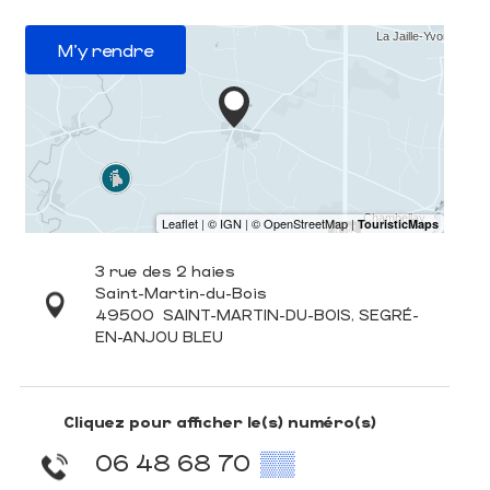
M'y rendre
3 rue des 2 haies
Saint-Martin-du-Bois
49500
SAINT-MARTIN-DU-BOIS, SEGRÉ-
EN-ANJOU BLEU
Cliquez pour afficher le(s) numéro(s)
06 48 68 70
▒▒