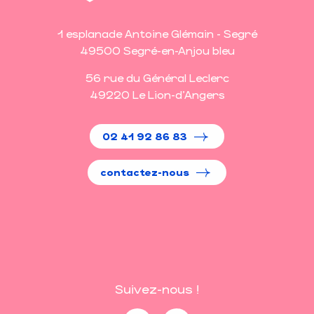
1 esplanade Antoine Glémain - Segré
49500 Segré-en-Anjou bleu
56 rue du Général Leclerc
49220 Le Lion-d'Angers
02 41 92 86 83
contactez-nous
Suivez-nous !