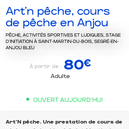
Art'n pêche, cours
de pêche en Anjou
PÊCHE,
ACTIVITÉS SPORTIVES ET LUDIQUES,
STAGE
D'INITIATION
À SAINT-MARTIN-DU-BOIS, SEGRÉ-EN-
ANJOU BLEU
80
€
À partir de :
Adulte
OUVERT AUJOURD'HUI
Art'N pêche. Une prestation de cours de