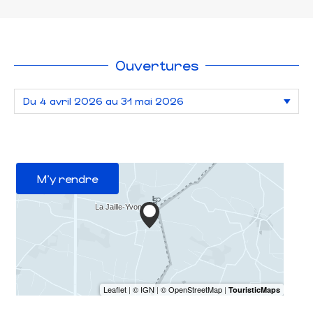
Ouvertures
M'y rendre