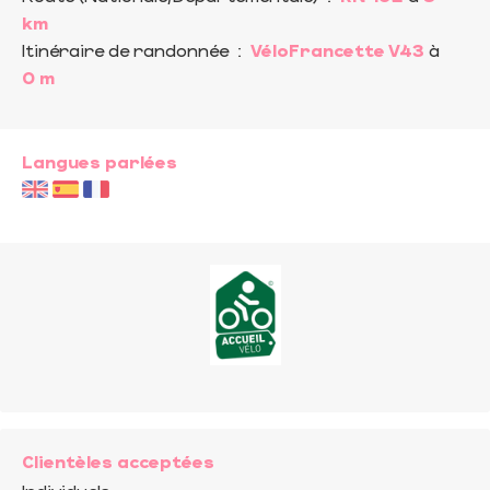
km
Itinéraire de randonnée
:
VéloFrancette V43
à
0 m
Langues parlées
Clientèles acceptées