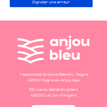
Signaler une erreur
1 esplanade Antoine Glémain - Segré
49500 Segré-en-Anjou bleu
56 rue du Général Leclerc
49220 Le Lion-d'Angers