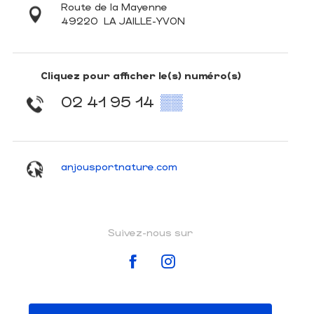
Route de la Mayenne
49220
LA JAILLE-YVON
Cliquez pour afficher le(s) numéro(s)
02 41 95 14
▒▒
anjousportnature.com
Suivez-nous sur