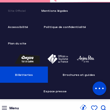
Site Officiel
Mentions légales
Accessibilité
Politique de confidentialité
Plan du site
Description
Tarifs
Ouvertures
Billetteries
Brochures et guides
Contacter
par email
Espace presse
Menu