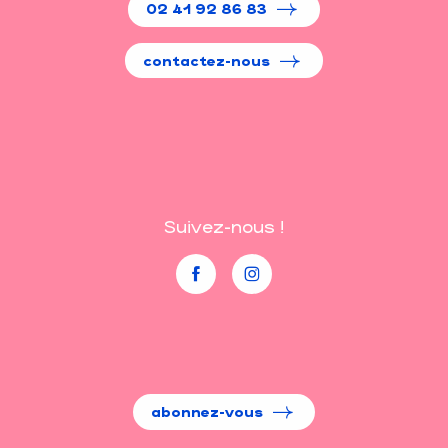
02 41 92 86 83
contactez-nous
Suivez-nous !
abonnez-vous