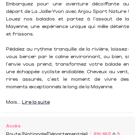
Embarquez pour une aventure décoiffante au
départ de La Jaille-Yvon avec Anjou Sport Nature !
Louez nos balados et partez à l'assaut de la
Mayenne, une expérience unique qui mêle détente
et frissons.
Pédalez au rythme tranquille de la rivière, laissez-
vous bercer par le calme environnant, ou bien, si
l'envie vous prend, transformez votre balade en
une échappée cycliste endiablée. Cheveux au vent,
rires assurés, c'est le moment de vivre des
moments exceptionnels le long de la Mayenne.
Mais...
Lire la suite
Accès
Route (Nationale/Départementale)
:
RN 162
à
3