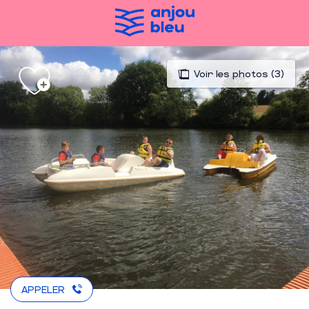
Aller
au
contenu
principal
Voir les photos (3)
APPELER