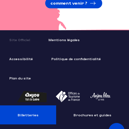
comment venir ?
Site Officiel
Mentions légales
Accessibilité
Politique de confidentialité
Plan du site
Description
Tarifs
Ouvertures
Billetteries
Brochures et guides
Contacter
par email