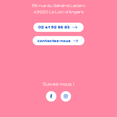
56 rue du Général Leclerc
49220 Le Lion-d'Angers
02 41 92 86 83
contactez-nous
Suivez-nous !