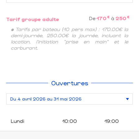
€
€
De
170
à
250
Tarif groupe adulte
• Tarifs par bateau (10 pers max) : 170.00€ la
demi-journée, 250.00€ la journée, incluant la
location, l'initiation "prise en main" et le
carburant.
Ouvertures
Lundi
10:00
19:00