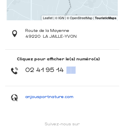
Route de la Mayenne
49220
LA JAILLE-YVON
Cliquez pour afficher le(s) numéro(s)
02 41 95 14
▒▒
anjousportnature.com
Suivez-nous sur