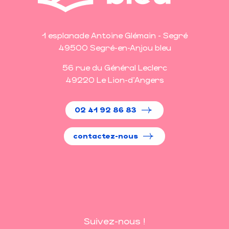
1 esplanade Antoine Glémain - Segré
49500 Segré-en-Anjou bleu
56 rue du Général Leclerc
49220 Le Lion-d'Angers
02 41 92 86 83
contactez-nous
Suivez-nous !