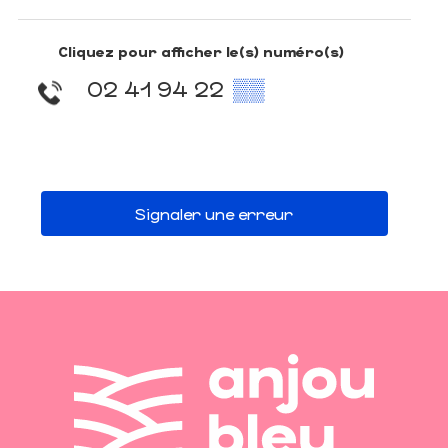
Cliquez pour afficher le(s) numéro(s)
02 41 94 22
▒▒
Signaler une erreur