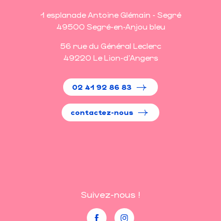
1 esplanade Antoine Glémain - Segré
49500 Segré-en-Anjou bleu
56 rue du Général Leclerc
49220 Le Lion-d'Angers
02 41 92 86 83
contactez-nous
Suivez-nous !