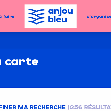
à faire
s'organis
a carte
FINER MA RECHERCHE
(256 RÉSULTA