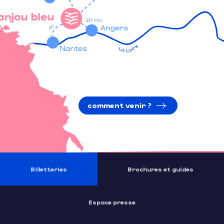
comment venir ?
Billetteries
Brochures et guides
Espace presse