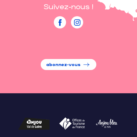
Suivez-nous !
abonnez-vous