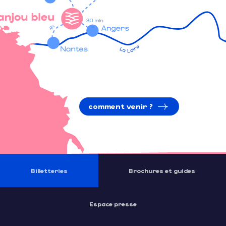
comment venir ?
Billetteries
Brochures et guides
Espace presse