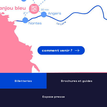
comment venir ?
Billetteries
Brochures et guides
Espace presse