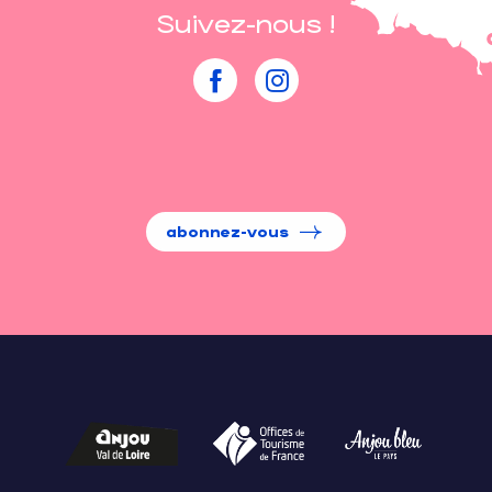
Suivez-nous !
abonnez-vous