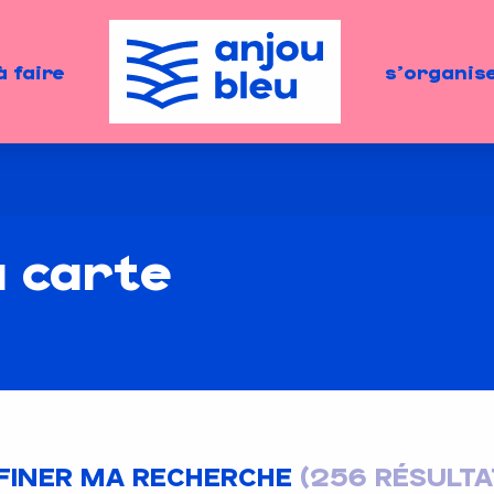
à faire
s'organis
a carte
FINER MA RECHERCHE
(256 RÉSULTA