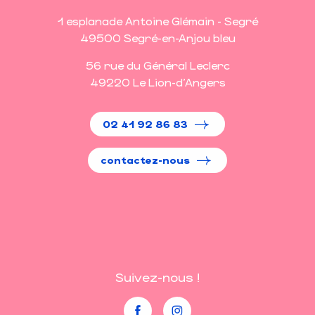
1 esplanade Antoine Glémain - Segré
49500 Segré-en-Anjou bleu
56 rue du Général Leclerc
49220 Le Lion-d'Angers
02 41 92 86 83
contactez-nous
Suivez-nous !