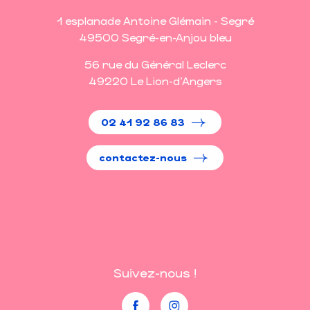
1 esplanade Antoine Glémain - Segré
49500 Segré-en-Anjou bleu
56 rue du Général Leclerc
49220 Le Lion-d'Angers
02 41 92 86 83
contactez-nous
Suivez-nous !