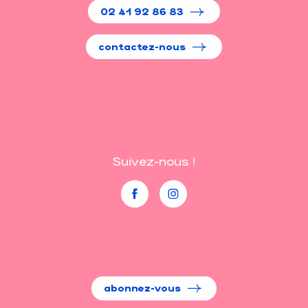
02 41 92 86 83
contactez-nous
Suivez-nous !
abonnez-vous