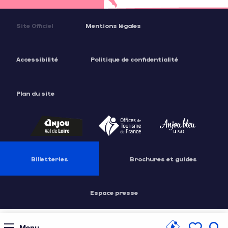
Site Officiel
Mentions légales
Accessibilité
Politique de confidentialité
Plan du site
Billetteries
Brochures et guides
Espace presse
Menu