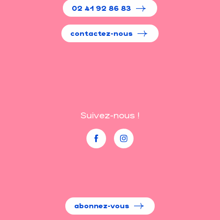
02 41 92 86 83
contactez-nous
Suivez-nous !
abonnez-vous