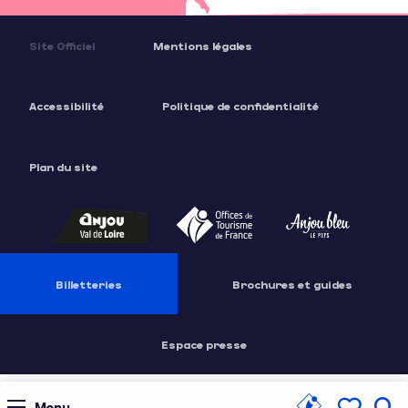
Site Officiel
Mentions légales
Accessibilité
Politique de confidentialité
Plan du site
Billetteries
Brochures et guides
Espace presse
Menu