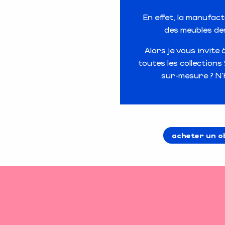
En effet, la manufa
des meubles des
Alors je vous invite
toutes les collection
sur-mesure ? N’
acheter un o