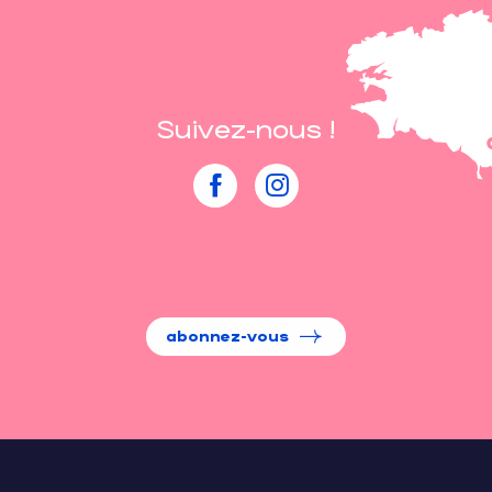
Suivez-nous !
abonnez-vous