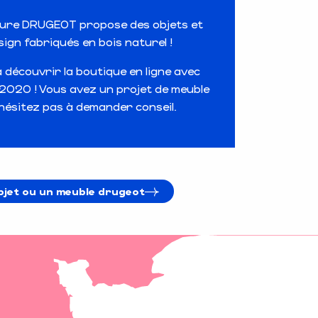
cture DRUGEOT propose des objets et
ign fabriqués en bois naturel !
 à découvrir la boutique en ligne avec
s 2020 ! Vous avez un projet de meuble
hésitez pas à demander conseil.
bjet ou un meuble drugeot