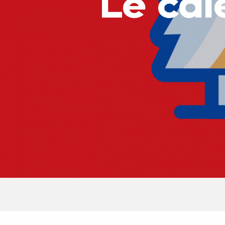
Le cal