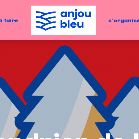
à faire
s'organis