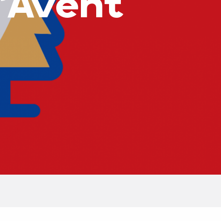
l'Avent