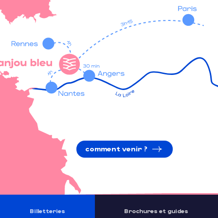
comment venir ?
Billetteries
Brochures et guides