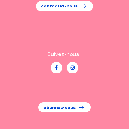
contactez-nous
Suivez-nous !
abonnez-vous