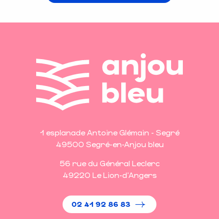
1 esplanade Antoine Glémain - Segré
49500 Segré-en-Anjou bleu
56 rue du Général Leclerc
49220 Le Lion-d'Angers
02 41 92 86 83