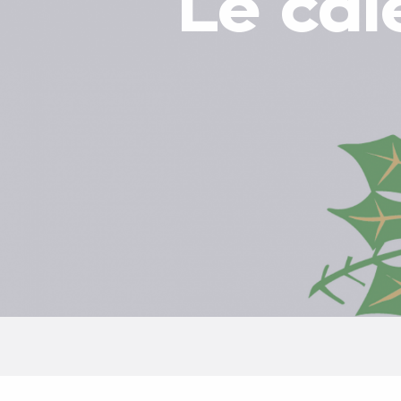
Le cal