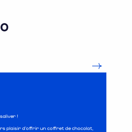
20
aliver !
s plaisir d’offrir un coffret de chocolat,