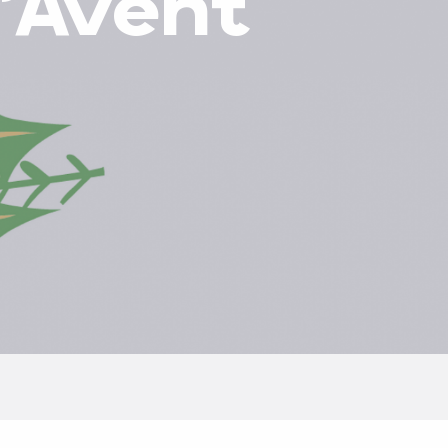
l'Avent