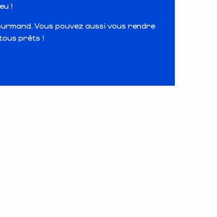
eu !
gourmand. Vous pouvez aussi vous rendre
tous prêts !