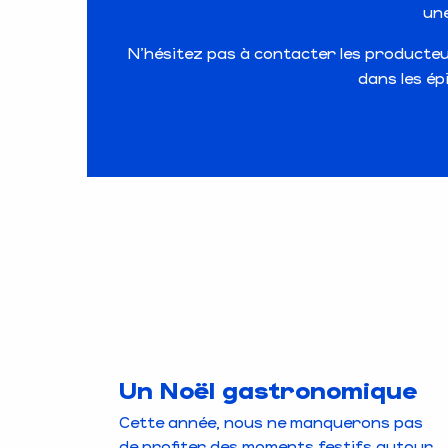
une
N’hésitez pas à contacter les producte
dans les ép
Un Noël gastronomique
Cette année, nous ne manquerons pas
de profiter des moments festifs autour