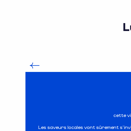
L
cette v
Les saveurs locales vont sûrement s’invit