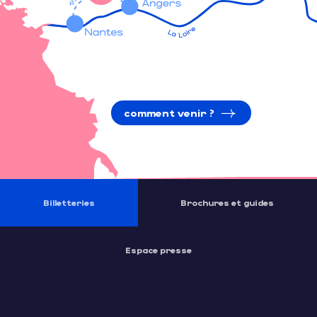
comment venir ?
Billetteries
Brochures et guides
Espace presse