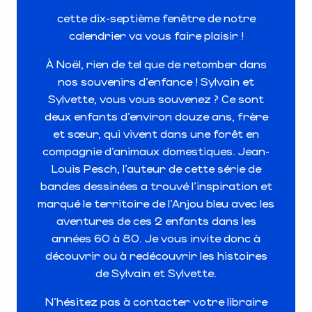
cette dix-septième fenêtre de notre
calendrier va vous faire plaisir !
À
Noël, rien de tel que de retomber dans
nos souvenirs d’enfance ! Sylvain et
Sylvette, vous vous souvenez ?
Ce sont
deux enfants d’environ douze ans, frère
et sœur, qui vivent dans une forêt en
compagnie d’animaux domestiques. Jean-
Louis Pesch, l’auteur de cette série de
bandes dessinées a trouvé l’inspiration et
marqué le territoire de l’Anjou bleu avec les
aventures
de ces 2 enfants dans les
années 60 à 80. Je vous invite donc à
découvrir ou à redécouvrir les histoires
de Sylvain et Sylvette.
N’hésitez pas à contacter votre libraire