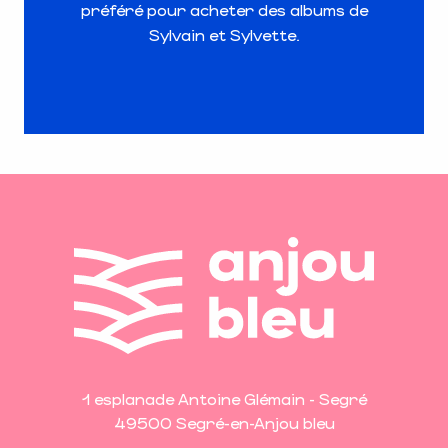
préféré pour acheter des albums de
Sylvain et Sylvette.
1 esplanade Antoine Glémain - Segré
49500 Segré-en-Anjou bleu