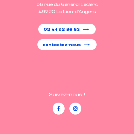
56 rue du Général Leclerc
49220 Le Lion-d'Angers
02 41 92 86 83
contactez-nous
Suivez-nous !