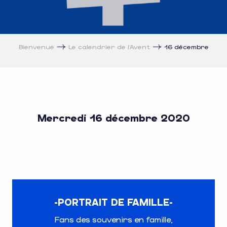
Bienvenue
Le calendrier de l’Avent
16 décembre
Mercredi 16 décembre 2020
-PORTRAIT DE FAMILLE-
Fans des souvenirs en famille,