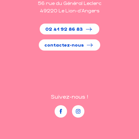
56 rue du Général Leclerc
49220 Le Lion-d'Angers
02 41 92 86 83
contactez-nous
Suivez-nous !