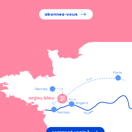
abonnez-vous
comment venir ?