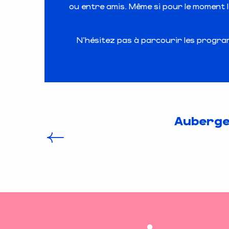
ou entre amis. Même si pour le moment l
N’hésitez pas à parcourir les program
Auberge