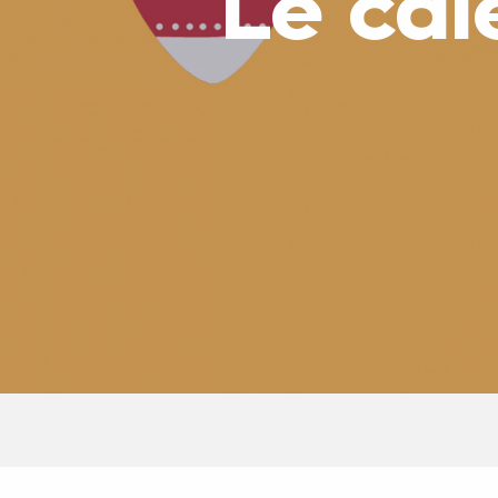
Le cal