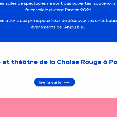
es salles de spectacles ne sont pas ouvertes, soutenons le
faire valoir durant l’année 2021.
mations des principaux lieux de découvertes artistiques e
évènements de l’Anjou bleu.
 et théâtre de la Chaise Rouge à P
lire la suite