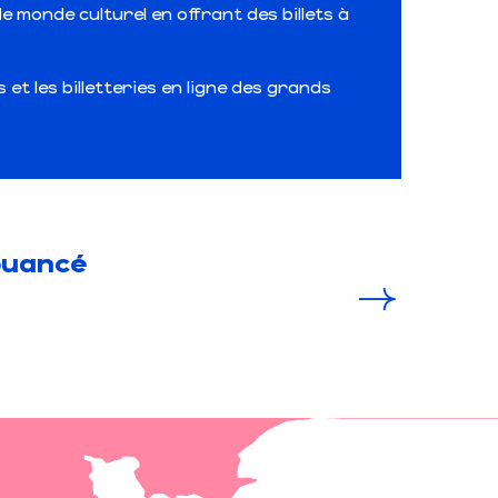
 monde culturel en offrant des billets à
t les billetteries en ligne des grands
ouancé