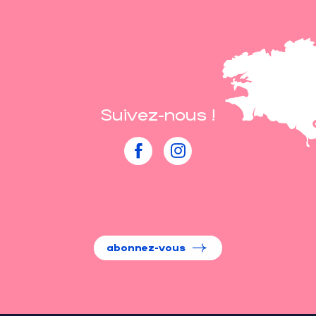
Suivez-nous !
abonnez-vous