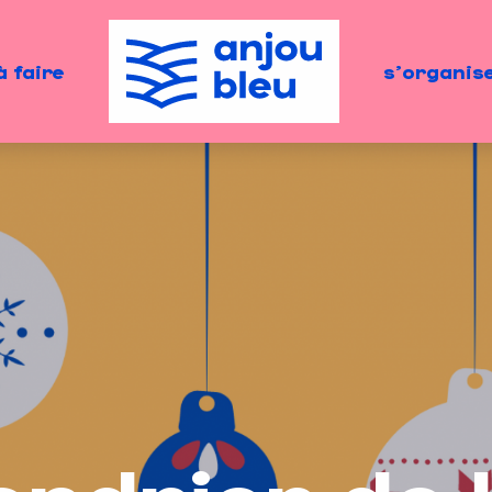
à faire
s'organis