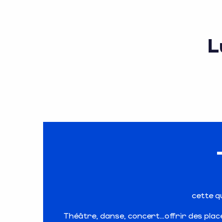
L
cette q
Théâtre, danse, concert…offrir des places