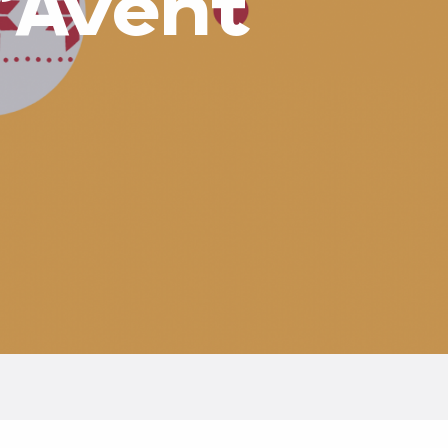
l'Avent