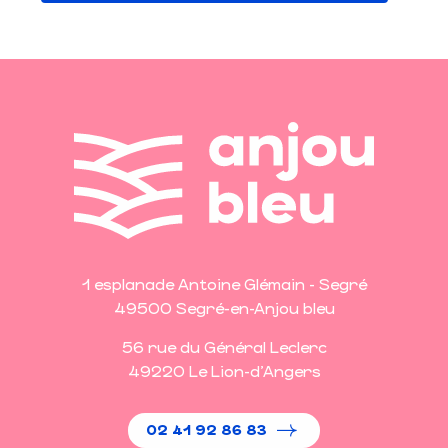
1 esplanade Antoine Glémain - Segré
49500 Segré-en-Anjou bleu
56 rue du Général Leclerc
49220 Le Lion-d'Angers
02 41 92 86 83