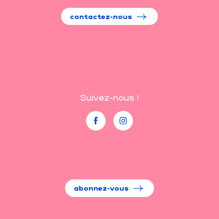
contactez-nous
Suivez-nous !
abonnez-vous