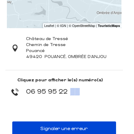
Château de Tressé
Chemin de Tresse
Pouancé
49420
POUANCÉ, OMBRÉE D'ANJOU
Cliquez pour afficher le(s) numéro(s)
06 95 95 22
▒▒
Signaler une erreur