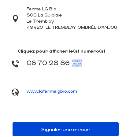
Ferme LG Bio
806 La Guiblaie
Le Tremblay
49420
LE TREMBLAY, OMBRÉE D'ANJOU
Cliquez pour afficher le(s) numéro(s)
06 70 28 86
▒▒
www.lafermelgbio.com
Signaler une erreur