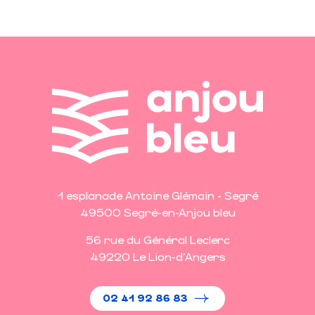
1 esplanade Antoine Glémain - Segré
49500 Segré-en-Anjou bleu
56 rue du Général Leclerc
49220 Le Lion-d'Angers
02 41 92 86 83