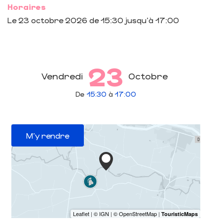
Horaires
Le
23 octobre 2026
de 15:30 jusqu'à 17:00
23
Vendredi
Octobre
De
15:30
à
17:00
M'y rendre