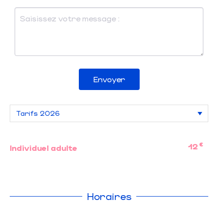
Envoyer
€
12
Individuel adulte
Horaires