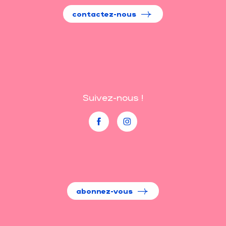
contactez-nous
Suivez-nous !
abonnez-vous