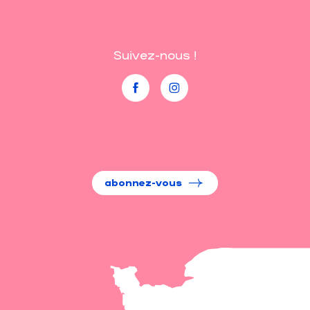
Suivez-nous !
abonnez-vous