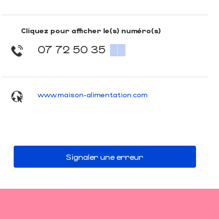
Cliquez pour afficher le(s) numéro(s)
07 72 50 35
▒▒
www.maison-alimentation.com
Signaler une erreur