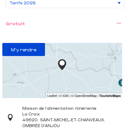
—
Gratuit
M'y rendre
Maison de l'alimentation itinérante
La Croix
49520
SAINT-MICHEL-ET-CHANVEAUX,
OMBRÉE D'ANJOU