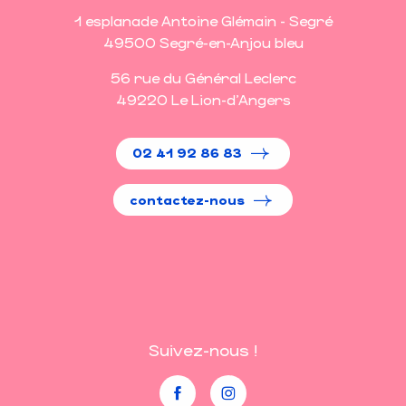
1 esplanade Antoine Glémain - Segré
49500 Segré-en-Anjou bleu
56 rue du Général Leclerc
49220 Le Lion-d'Angers
02 41 92 86 83
contactez-nous
Suivez-nous !