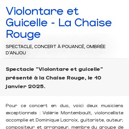
Violontare et
Guicelle - La Chaise
Rouge
SPECTACLE,
CONCERT
À POUANCÉ, OMBRÉE
D'ANJOU
Spectacle "Violontare et guicelle"
présenté à la Chaise Rouge, le 10
janvier 2025.
Pour ce concert en duo, voici deux musiciens
exceptionnels : Valérie Montembault, violoncelliste
accomplie et Dominique Lacroix, guitariste, auteur,
compositeur et arrangeur, membre du groupe de