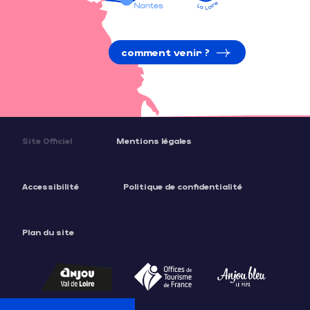
comment venir ?
Site Officiel
Mentions légales
Accessibilité
Politique de confidentialité
Plan du site
Description