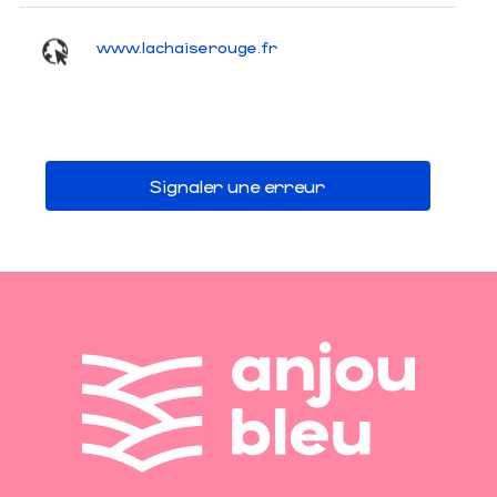
www.lachaiserouge.fr
Signaler une erreur