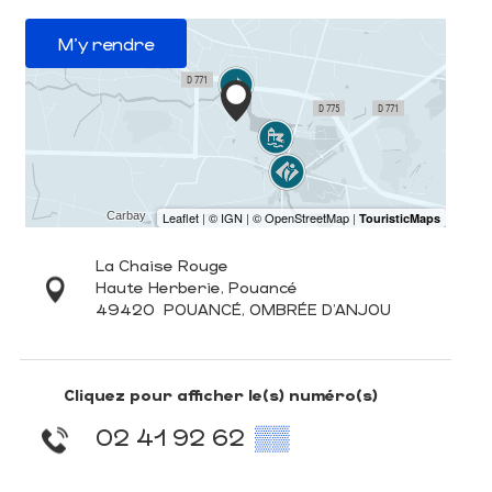
M'y rendre
La Chaise Rouge
Haute Herberie, Pouancé
49420
POUANCÉ, OMBRÉE D'ANJOU
Cliquez pour afficher le(s) numéro(s)
02 41 92 62
▒▒