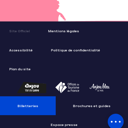
Site Officiel
Mentions légales
Accessibilité
Politique de confidentialité
Plan du site
Description
Billetteries
Brochures et guides
Tarifs
Horaires
Espace presse