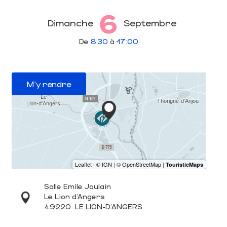
6
Dimanche
Septembre
De
8:30
à
17:00
M'y rendre
Salle Emile Joulain
Le Lion d'Angers
49220
LE LION-D'ANGERS