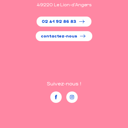
49220 Le Lion-d'Angers
02 41 92 86 83
contactez-nous
Suivez-nous !