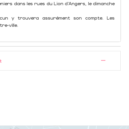
eniers dans les rues du Lion d'Angers, le dimanche
 chacun y trouvera assurément son compte. Les
re-ville.
—
t