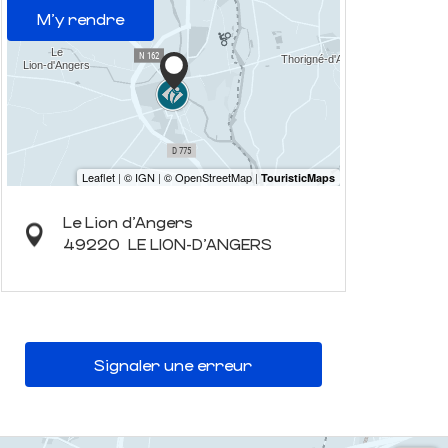
M'y rendre
Le Lion d'Angers
49220
LE LION-D'ANGERS
Signaler une erreur