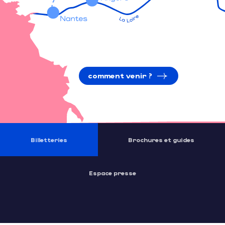
comment venir ?
Billetteries
Brochures et guides
Espace presse