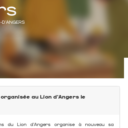
rs
N-D'ANGERS
 organisée au Lion d'Angers le
ns du Lion d'Angers organise à nouveau sa