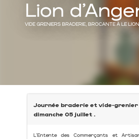
Lion d'Ange
VIDE GRENIERS BRADERIE,
BROCANTE
À LE LIO
Journée braderie et vide-grenier
dimanche 05 juillet .
L'Entente des Commerçants et Artisa