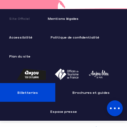
Site Officiel
Mentions légales
Accessibilité
Politique de confidentialité
Plan du site
Billetteries
Brochures et guides
Description
Tarifs
Espace presse