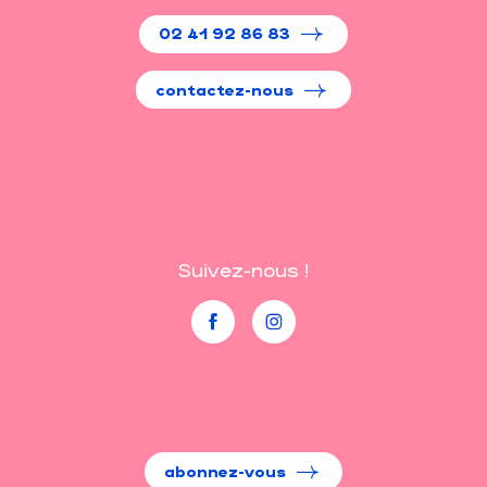
02 41 92 86 83
contactez-nous
Suivez-nous !
abonnez-vous