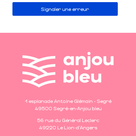
Signaler une erreur
1 esplanade Antoine Glémain - Segré
49500 Segré-en-Anjou bleu
56 rue du Général Leclerc
49220 Le Lion-d'Angers