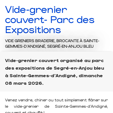
Vide-grenier
couvert- Parc des
Expositions
VIDE GRENIERS BRADERIE,
BROCANTE
À SAINTE-
GEMMES-D'ANDIGNÉ, SEGRÉ-EN-ANJOU BLEU
Vide-grenier couvert organisé au parc
des expositions de Segré-en-Anjou bleu
à Sainte-Gemmes-d'Andigné, dimanche
08 mars 2026.
Venez vendre, chiner ou tout simplement flâner sur
le vide-grenier de Sainte-Gemmes-d'Andigné,
couvert et chauffé !