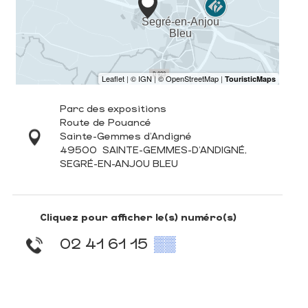
Parc des expositions
Route de Pouancé
Sainte-Gemmes d'Andigné
49500
SAINTE-GEMMES-D'ANDIGNÉ,
SEGRÉ-EN-ANJOU BLEU
Cliquez pour afficher le(s) numéro(s)
02 41 61 15
▒▒