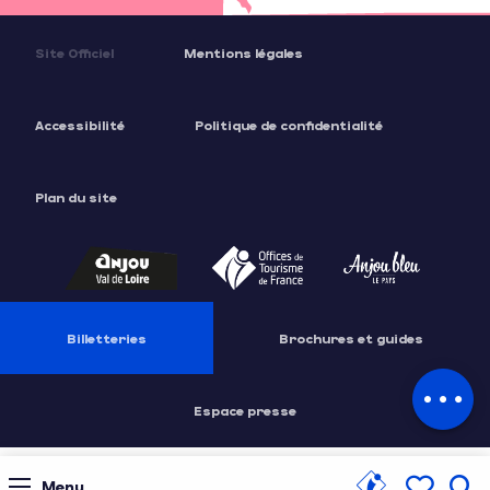
Site Officiel
Mentions légales
Accessibilité
Politique de confidentialité
Plan du site
Description
Prestations
Billetteries
Brochures et guides
Tarifs
Horaires
Espace presse
Menu