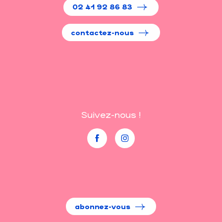
02 41 92 86 83
contactez-nous
Suivez-nous !
abonnez-vous