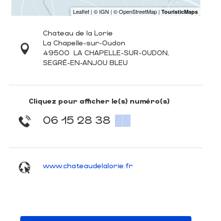
Chateau de la Lorie
La Chapelle-sur-Oudon
49500
LA CHAPELLE-SUR-OUDON,
SEGRÉ-EN-ANJOU BLEU
Cliquez pour afficher le(s) numéro(s)
06 15 28 38
▒▒
www.chateaudelalorie.fr