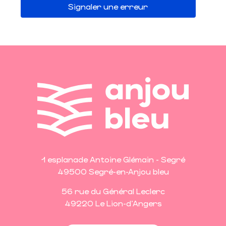
Signaler une erreur
1 esplanade Antoine Glémain - Segré
49500 Segré-en-Anjou bleu
56 rue du Général Leclerc
49220 Le Lion-d'Angers