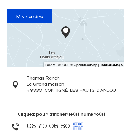
M'y rendre
Thomas Ranch
La Grand'maison
49330
CONTIGNÉ, LES HAUTS-D'ANJOU
Cliquez pour afficher le(s) numéro(s)
06 70 06 80
▒▒