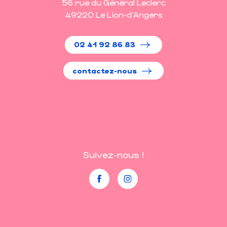
56 rue du Général Leclerc
49220 Le Lion-d'Angers
02 41 92 86 83
contactez-nous
Suivez-nous !