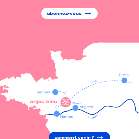
abonnez-vous
comment venir ?