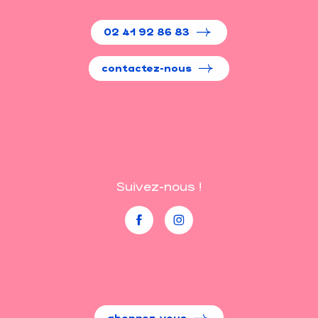
02 41 92 86 83
contactez-nous
Suivez-nous !
abonnez-vous