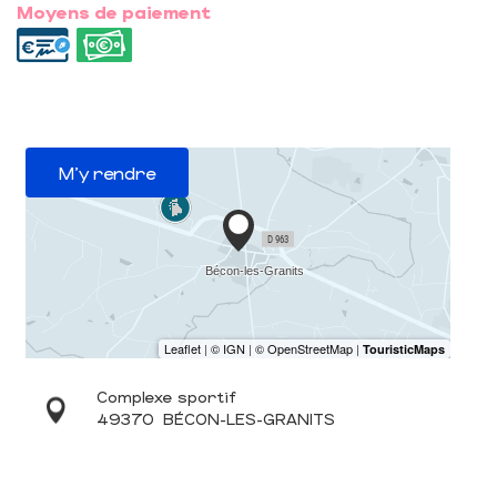
Moyens de paiement
M'y rendre
Complexe sportif
49370
BÉCON-LES-GRANITS