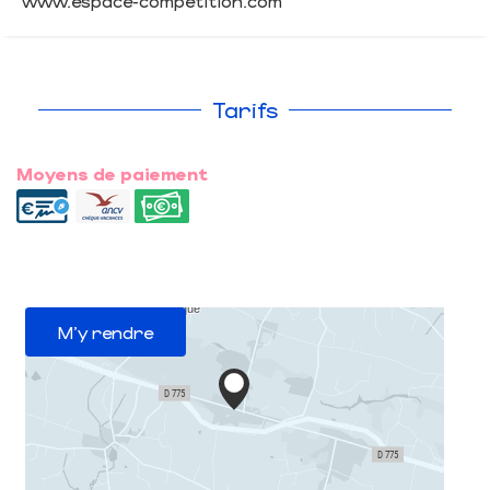
www.espace-competition.com
Tarifs
Moyens de paiement
M'y rendre