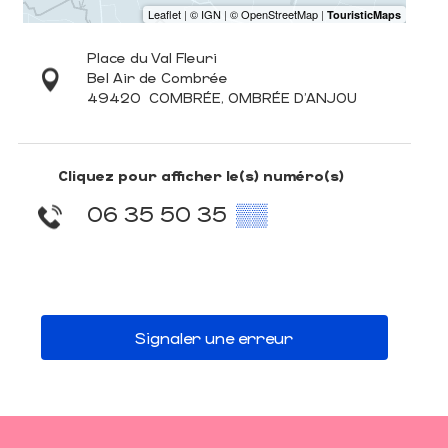
Place du Val Fleuri
Bel Air de Combrée
49420
COMBRÉE, OMBRÉE D'ANJOU
Cliquez pour afficher le(s) numéro(s)
06 35 50 35
▒▒
Signaler une erreur