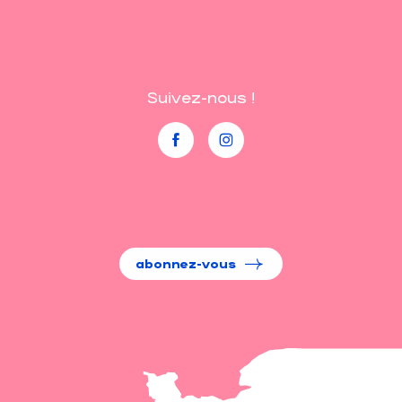
Suivez-nous !
abonnez-vous