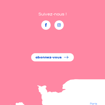
Suivez-nous !
abonnez-vous