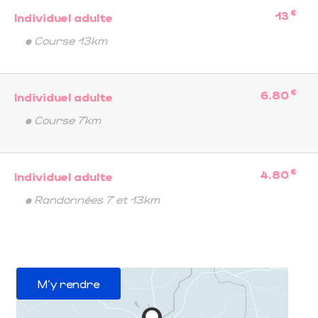
€
13
Individuel adulte
• Course 13km
€
6.80
Individuel adulte
• Course 7km
€
4.80
Individuel adulte
• Randonnées 7 et 13km
M'y rendre