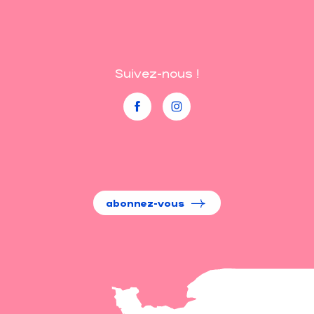
Suivez-nous !
abonnez-vous