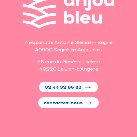
1 esplanade Antoine Glémain - Segré
49500 Segré-en-Anjou bleu
56 rue du Général Leclerc
49220 Le Lion-d'Angers
02 41 92 86 83
contactez-nous