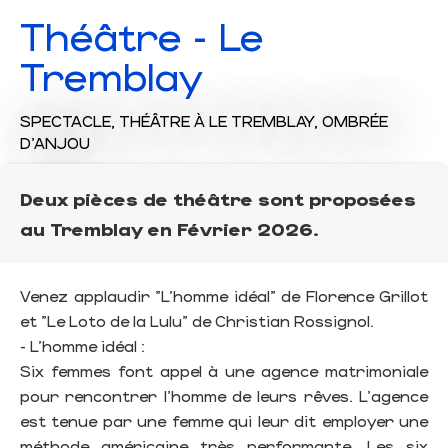
Théâtre - Le
Tremblay
SPECTACLE,
THÉÂTRE
À LE TREMBLAY, OMBRÉE
D'ANJOU
Deux pièces de théâtre sont proposées
au Tremblay en Février 2026.
Venez applaudir "L'homme idéal" de Florence Grillot
et "Le Loto de la Lulu" de Christian Rossignol.
- L'homme idéal :
Six femmes font appel à une agence matrimoniale
pour rencontrer l'homme de leurs rêves. L'agence
est tenue par une femme qui leur dit employer une
méthode américaine très performante. Les six