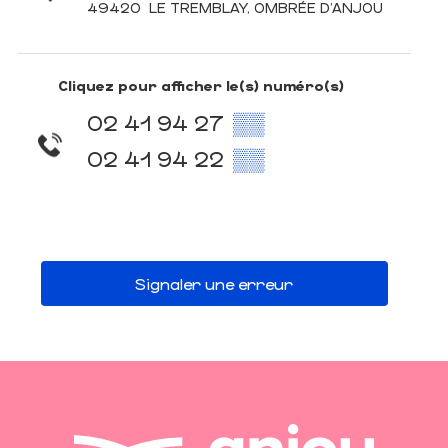
49420
LE TREMBLAY, OMBRÉE D'ANJOU
Cliquez pour afficher le(s) numéro(s)
02 41 94 27
▒▒
02 41 94 22
▒▒
Signaler une erreur