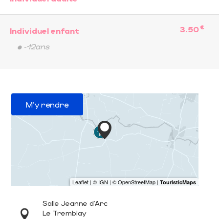
€
3.50
Individuel enfant
• -12ans
M'y rendre
Salle Jeanne d'Arc
Le Tremblay