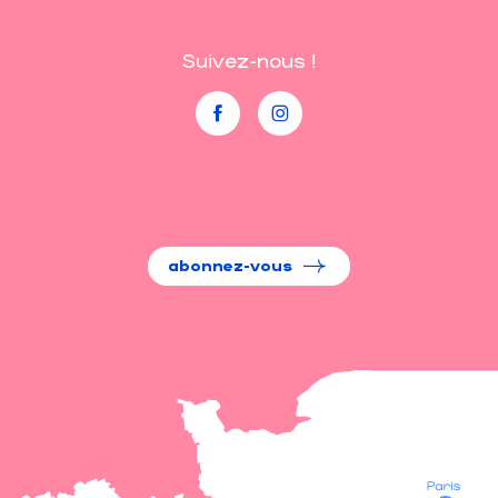
Suivez-nous !
abonnez-vous