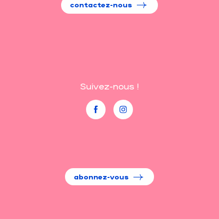
contactez-nous
Suivez-nous !
abonnez-vous