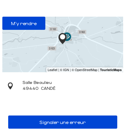
M'y rendre
Salle Beaulieu
49440
CANDÉ
Signaler une erreur