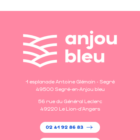
1 esplanade Antoine Glémain - Segré
49500 Segré-en-Anjou bleu
56 rue du Général Leclerc
49220 Le Lion-d'Angers
02 41 92 86 83