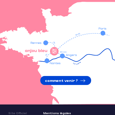
comment venir ?
Site Officiel
Mentions légales