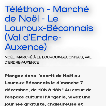
Téléthon - Marché
de Noël - Le
Louroux-Béconnais
(Val d'Erdre-
Auxence)
NOËL,
MARCHÉ
À LE LOUROUX-BÉCONNAIS, VAL
D'ERDRE-AUXENCE
Plongez dans l’esprit de Noël au
Louroux-Béconnais le dimanche 7
décembre, de 10h à 18h ! Au cœur de
l’espace culturel l’Argerie, vivez une
journée gratuite, chaleureuse et