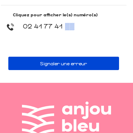
Cliquez pour afficher le(s) numéro(s)
02 41 77 41
▒▒
Signaler une erreur