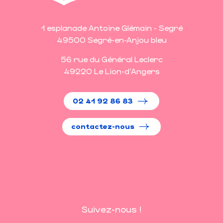
1 esplanade Antoine Glémain - Segré
49500 Segré-en-Anjou bleu
56 rue du Général Leclerc
49220 Le Lion-d'Angers
02 41 92 86 83
contactez-nous
Suivez-nous !