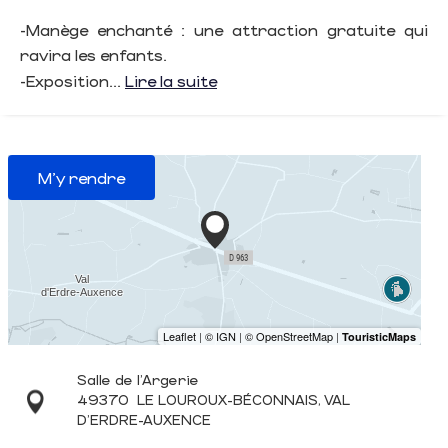
-Manège enchanté : une attraction gratuite qui
ravira les enfants.
-Exposition...
Lire la suite
M'y rendre
Salle de l'Argerie
49370
LE LOUROUX-BÉCONNAIS, VAL
D'ERDRE-AUXENCE