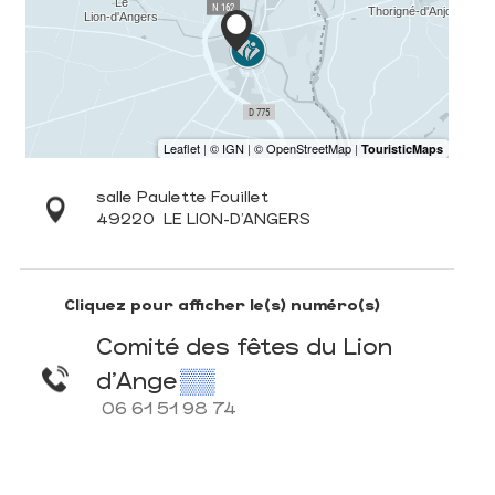
salle Paulette Fouillet
49220
LE LION-D'ANGERS
Cliquez pour afficher le(s) numéro(s)
Comité des fêtes du Lion
d'Ange
▒▒
06 61 51 98 74