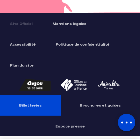
Site Officiel
Mentions légales
Accessibilité
Politique de confidentialité
Plan du site
Billetteries
Brochures et guides
Description
Espace presse