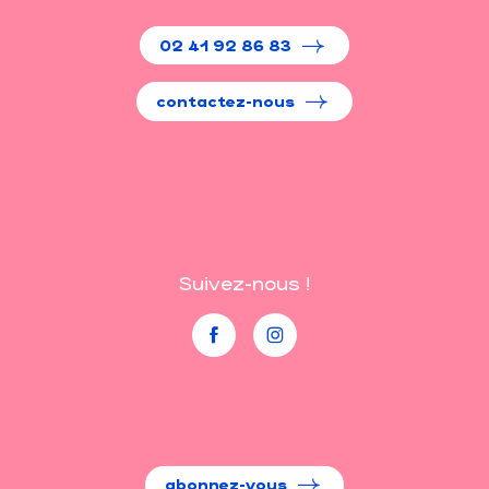
02 41 92 86 83
contactez-nous
Suivez-nous !
abonnez-vous