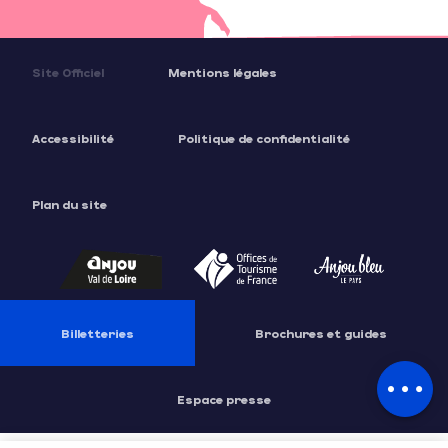
Site Officiel
Mentions légales
Accessibilité
Politique de confidentialité
Plan du site
Description
Billetteries
Brochures et guides
Espace presse