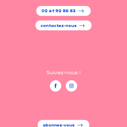
02 41 92 86 83
contactez-nous
Suivez-nous !
abonnez-vous