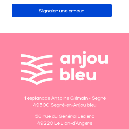
Signaler une erreur
1 esplanade Antoine Glémain - Segré
49500 Segré-en-Anjou bleu
56 rue du Général Leclerc
49220 Le Lion-d'Angers