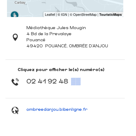
Médiathèque Jules Mougin
4 Bd de la Prevalaye
Pouancé
49420
POUANCÉ, OMBRÉE D'ANJOU
Cliquez pour afficher le(s) numéro(s)
02 41 92 48
▒▒
ombreedanjou.bibenligne.fr