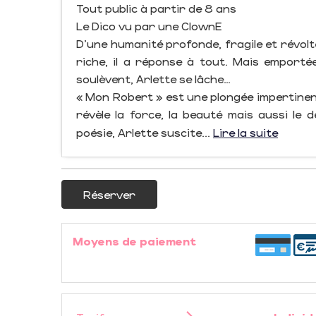
Tout public à partir de 8 ans
Le Dico vu par une ClownE
D’une humanité profonde, fragile et révolt
riche, il a réponse à tout. Mais emportée
soulèvent, Arlette se lâche…
« Mon Robert » est une plongée impertinent
révèle la force, la beauté mais aussi le 
poésie, Arlette suscite...
Lire la suite
Réserver
Moyens de paiement