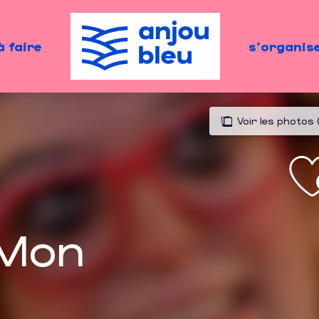
à faire
s'organis
Voir les photos 
"Mon