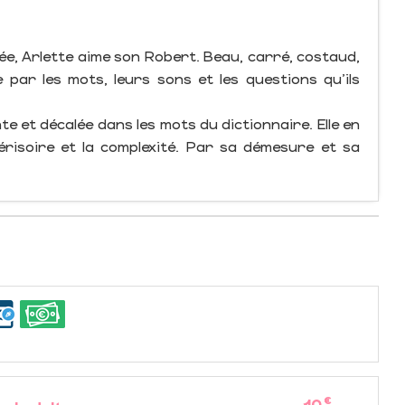
ée, Arlette aime son Robert. Beau, carré, costaud,
 par les mots, leurs sons et les questions qu’ils
e et décalée dans les mots du dictionnaire. Elle en
dérisoire et la complexité. Par sa démesure et sa
€
10