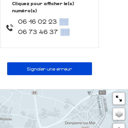
Cliquez pour afficher le(s)
numéro(s)
06 16 02 23
▒▒
06 73 46 37
▒▒
Signaler une erreur