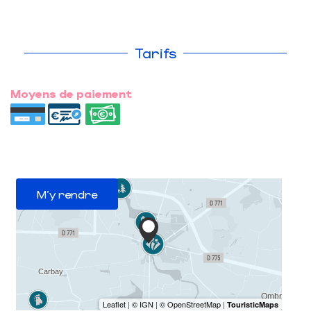
Tarifs
Moyens de paiement
M'y rendre