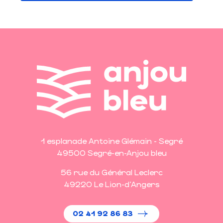
1 esplanade Antoine Glémain - Segré
49500 Segré-en-Anjou bleu
56 rue du Général Leclerc
49220 Le Lion-d'Angers
02 41 92 86 83