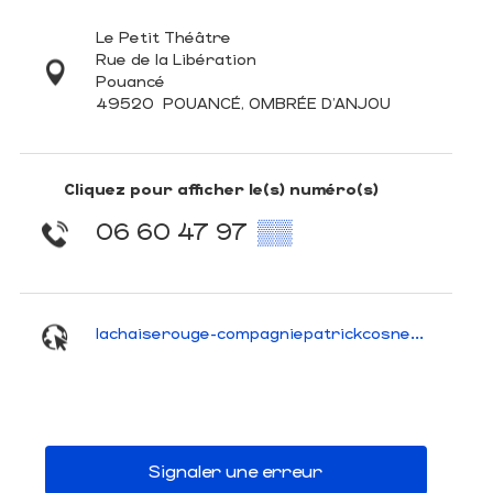
Le Petit Théâtre
Rue de la Libération
Pouancé
49520
POUANCÉ, OMBRÉE D'ANJOU
Cliquez pour afficher le(s) numéro(s)
06 60 47 97
▒▒
lachaiserouge-compagniepatrickcosnet.com
Signaler une erreur