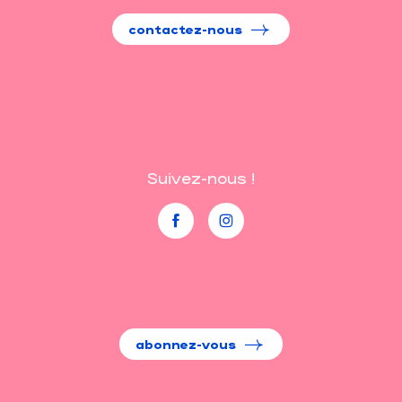
contactez-nous
Suivez-nous !
abonnez-vous