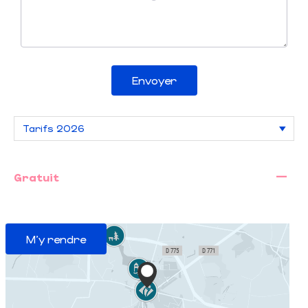
Envoyer
—
Gratuit
M'y rendre