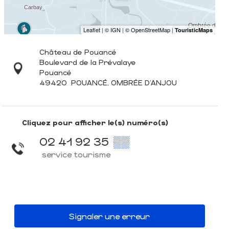
Château de Pouancé
Boulevard de la Prévalaye
Pouancé
49420
POUANCÉ, OMBRÉE D'ANJOU
Cliquez pour afficher le(s) numéro(s)
02 41 92 35
▒▒
service tourisme
Signaler une erreur