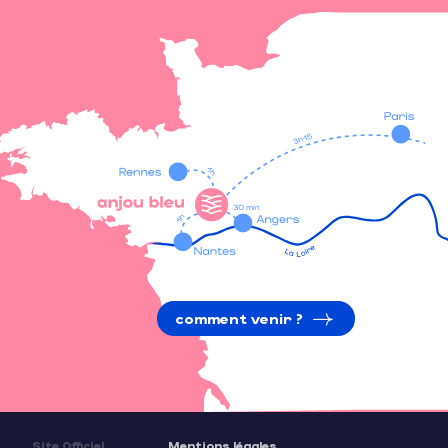
comment venir ?
Site Officiel
Mentions légales