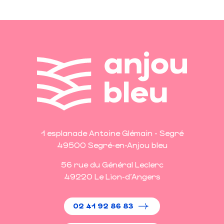
1 esplanade Antoine Glémain - Segré
49500 Segré-en-Anjou bleu
56 rue du Général Leclerc
49220 Le Lion-d'Angers
02 41 92 86 83