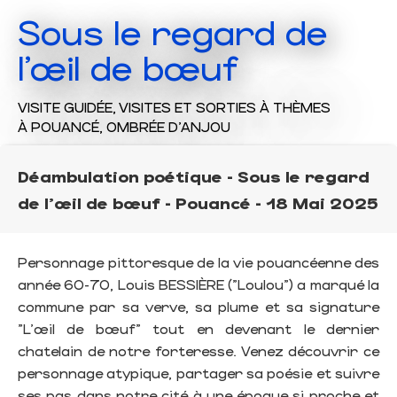
Sous le regard de
l'œil de bœuf
VISITE GUIDÉE,
VISITES ET SORTIES À THÈMES
À POUANCÉ, OMBRÉE D'ANJOU
Déambulation poétique - Sous le regard
de l'œil de bœuf - Pouancé - 18 Mai 2025
Personnage pittoresque de la vie pouancéenne des
année 60-70, Louis BESSIÈRE ("Loulou") a marqué la
commune par sa verve, sa plume et sa signature
"L'œil de bœuf" tout en devenant le dernier
chatelain de notre forteresse. Venez découvrir ce
personnage atypique, partager sa poésie et suivre
ses pas dans notre cité à une époque si proche et