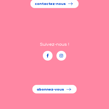
contactez-nous
Suivez-nous !
abonnez-vous