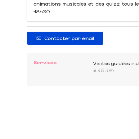
animations musicales et des quizz tous le
18h30.
Contacter par email
Services
Visites guidées ind
• 45 min