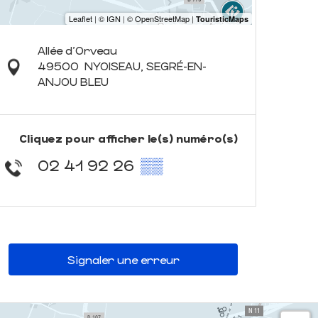
Allée d'Orveau
49500
NYOISEAU, SEGRÉ-EN-
ANJOU BLEU
Cliquez pour afficher le(s) numéro(s)
02 41 92 26
▒▒
Signaler une erreur