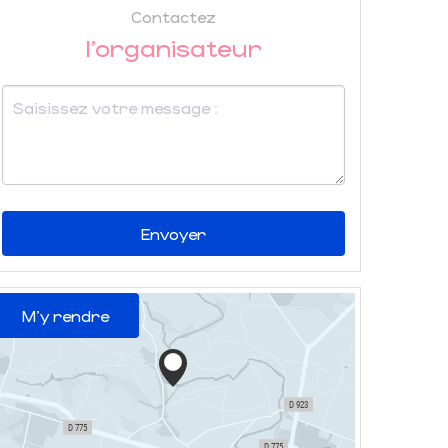
Contactez
l'organisateur
Envoyer
M'y rendre