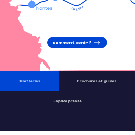
comment venir ?
Billetteries
Brochures et guides
Espace presse