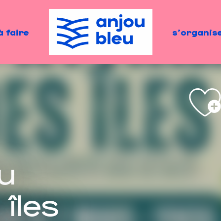
à faire
s'organis
u
îles