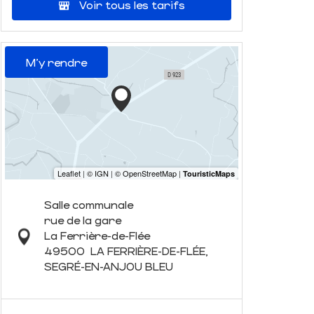
Voir tous les tarifs
M'y rendre
Salle communale
rue de la gare
La Ferrière-de-Flée
49500
LA FERRIÈRE-DE-FLÉE,
SEGRÉ-EN-ANJOU BLEU