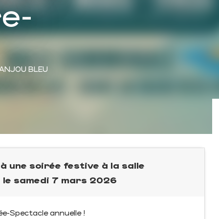
re-
N-ANJOU BLEU
à une soirée festive à la salle
e le samedi 7 mars 2026
e-Spectacle annuelle !