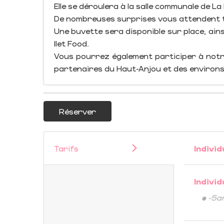
Elle se déroulera à la salle communale de La
De nombreuses surprises vous attendent to
Une buvette sera disponible sur place, ai
Ilet Food.
Vous pourrez également participer à notr
partenaires du Haut-Anjou et des environs
Réserver
Tarifs
Individ
Individ
• -5a