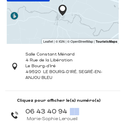
Salle Constant Ménard
4 Rue de la Libération
Le Bourg-d'Iré
49520
LE BOURG-D'IRÉ, SEGRÉ-EN-
ANJOU BLEU
Cliquez pour afficher le(s) numéro(s)
06 43 40 94
▒▒
Marie-Sophie Leroueil