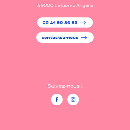
49220 Le Lion-d'Angers
02 41 92 86 83
contactez-nous
Suivez-nous !