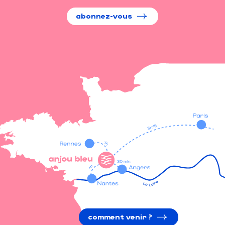
abonnez-vous
comment venir ?