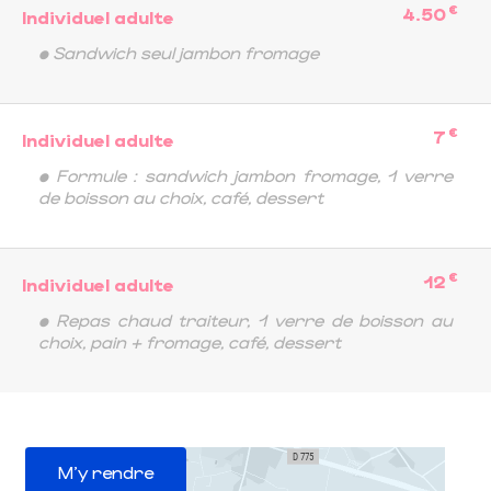
€
4.50
Individuel adulte
• Sandwich seul jambon fromage
€
7
Individuel adulte
• Formule : sandwich jambon fromage, 1 verre
de boisson au choix, café, dessert
€
12
Individuel adulte
• Repas chaud traiteur, 1 verre de boisson au
choix, pain + fromage, café, dessert
M'y rendre