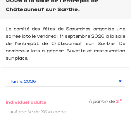
2026 à la salle de l'entrepôt de
Châteauneuf sur Sarthe.
Le comité des fêtes de Sœurdres organise une
soirée loto le vendredi 11 septembre 2026 à la salle
de l'entrepôt de Châteauneuf sur Sarthe. De
nombreux lots à gagner. Buvette et restauration
sur place.
€
À partir de
3
Individuel adulte
• A partir de 3€ la carte