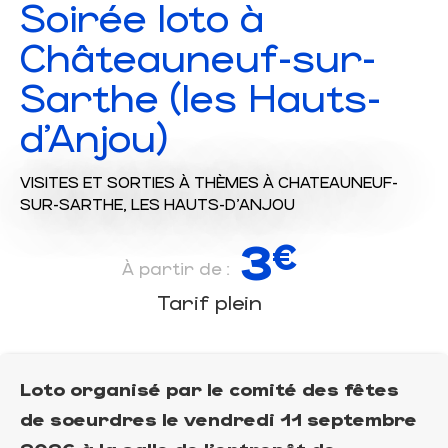
Soirée loto à
Châteauneuf-sur-
Sarthe (les Hauts-
d'Anjou)
VISITES ET SORTIES À THÈMES
À CHATEAUNEUF-
SUR-SARTHE, LES HAUTS-D'ANJOU
3
€
À partir de :
Tarif plein
Loto organisé par le comité des fêtes
de soeurdres le vendredi 11 septembre