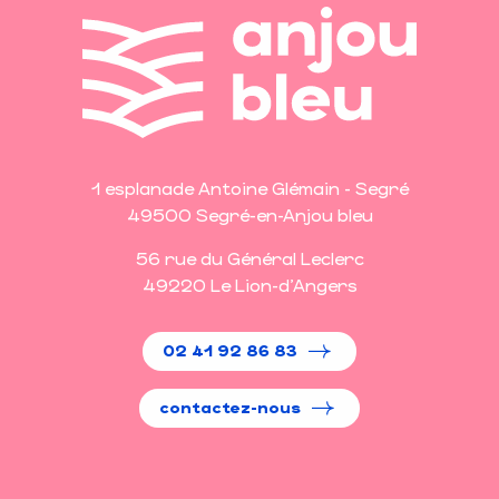
1 esplanade Antoine Glémain - Segré
49500 Segré-en-Anjou bleu
56 rue du Général Leclerc
49220 Le Lion-d'Angers
02 41 92 86 83
contactez-nous