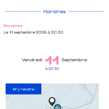
Horaires
Horaires
Le
11 septembre 2026
à 20:30
11
Vendredi
Septembre
à
20:30
M'y rendre