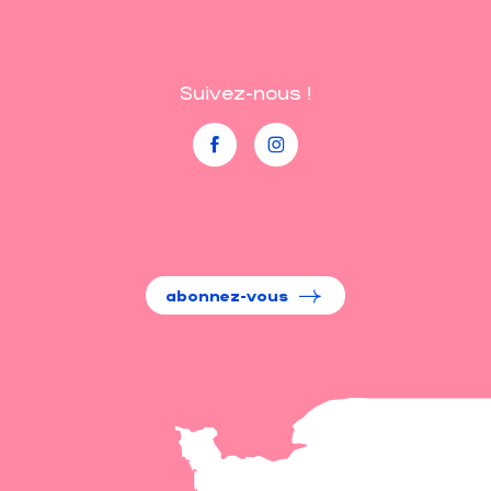
Suivez-nous !
abonnez-vous