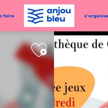
à faire
s'organis