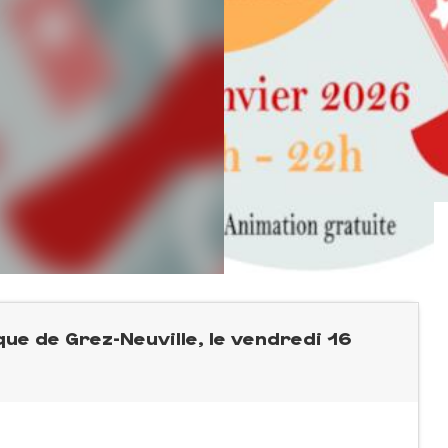
que de Grez-Neuville, le vendredi 16