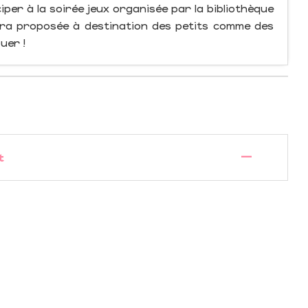
ciper à la soirée jeux organisée par la bibliothèque
sera proposée à destination des petits comme des
uer !
—
t