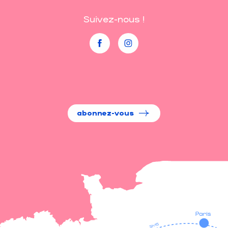
Suivez-nous !
abonnez-vous