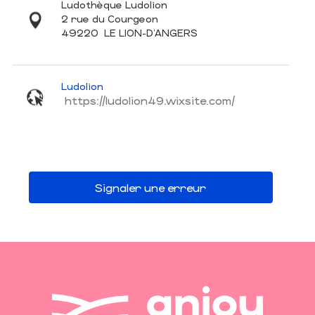
Ludothèque Ludolion
2 rue du Courgeon
49220
LE LION-D'ANGERS
Ludolion
https://ludolion49.wixsite.com/
Signaler une erreur