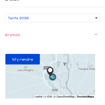
—
Gratuit
M'y rendre