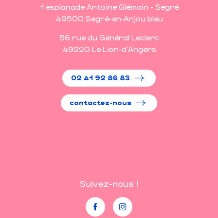
1 esplanade Antoine Glémain - Segré
49500 Segré-en-Anjou bleu
56 rue du Général Leclerc
49220 Le Lion-d'Angers
02 41 92 86 83
contactez-nous
Suivez-nous !