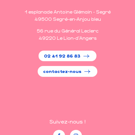
1 esplanade Antoine Glémain - Segré
49500 Segré-en-Anjou bleu
56 rue du Général Leclerc
49220 Le Lion-d'Angers
02 41 92 86 83
contactez-nous
Suivez-nous !