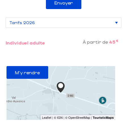
Envoyer
€
À partir de
45
Individuel adulte
M'y rendre